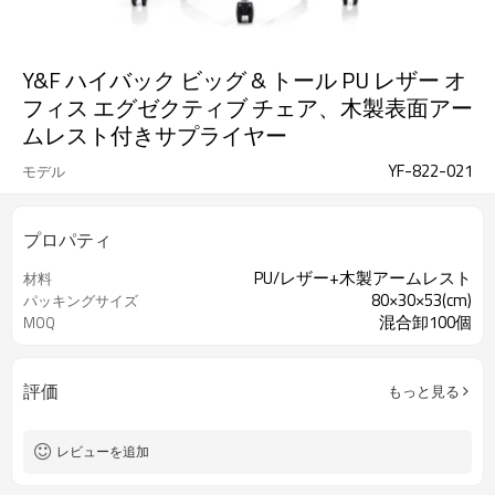
Y&F ハイバック ビッグ & トール PU レザー オ
フィス エグゼクティブ チェア、木製表面アー
ムレスト付きサプライヤー
YF-822-021
モデル
プロパティ
PU/レザー+木製アームレスト
材料
80×30×53(cm)
パッキングサイズ
混合卸100個
MOQ
評価
もっと見る
レビューを追加