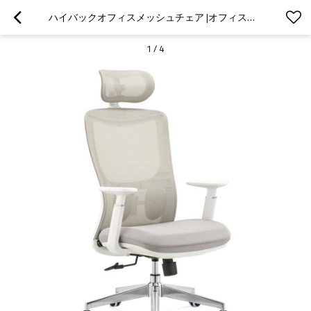
ハイバックオフィスメッシュチェア |オフィス卸売用ヘッドレスト付きリクライニングチェア (YF-A613-1)
1
/
4