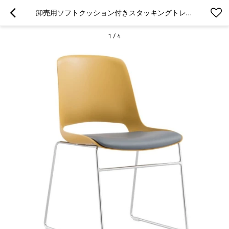
卸売用ソフトクッション付きスタッキングトレーニングルームチェア - カスタマイズオプション(YF-2201)
1
/
4