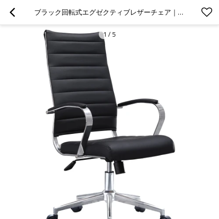
ブラック回転式エグゼクティブレザーチェア｜オフィスプロジェクトや大量注文に最適なクローム製アームレスト付き人間工学に基づいた座席
1
/
5