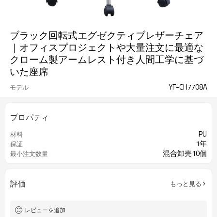
ブラック回転式エグゼクティブレザーチェア
｜オフィスプロジェクトや大量注文に最適な
クローム製アームレスト付き人間工学に基づ
いた座席
YF-CH7708A
モデル
プロパティ
PU
材料
1年
保証
混合卸売10個
最小注文数量
評価
もっと見る
レビューを追加